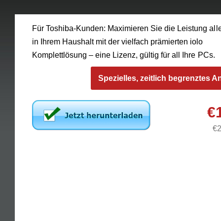
Für Toshiba-Kunden: Maximieren Sie die Leistung all
in Ihrem Haushalt mit der vielfach prämierten iolo
Komplettlösung – eine Lizenz, gültig für all Ihre PCs.
Spezielles, zeitlich begrenztes 
€
€2