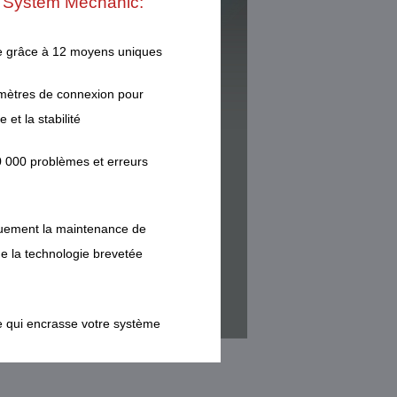
e System Mechanic:
se grâce à 12 moyens uniques
mètres de connexion pour
 et la stabilité
 000 problèmes et erreurs
uement la maintenance de
de la technologie brevetée
 qui encrasse votre système