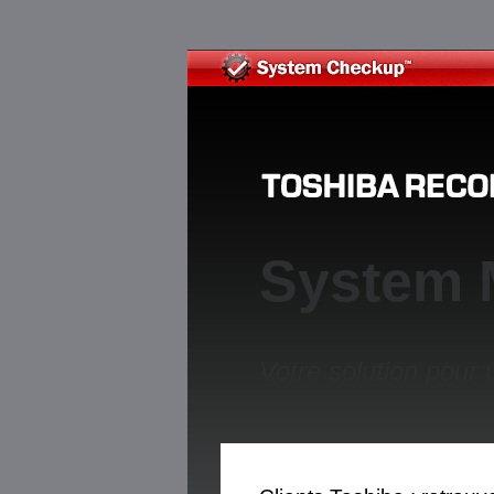
System 
Votre solution pour 